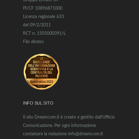
Gruppo Dream Srl
PI/CF 10896871000
Licenza regionale 633
del 09/2/2011
RCT n. 1505000391/L
Filo diretto
INFO SUL SITO
Il sito Dreamcom.it è creato e gestito dall’Ufficio
Comunicazione. Per ogni informazione
contattare la redazione info@dreamcom.it