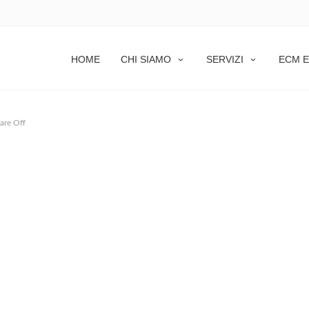
HOME
CHI SIAMO
SERVIZI
ECM E
are Off