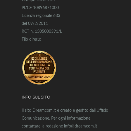
Gruppo Dream Srl
PI/CF 10896871000
Licenza regionale 633
del 09/2/2011
RCT n. 1505000391/L
Filo diretto
INFO SUL SITO
Il sito Dreamcom.it è creato e gestito dall’Ufficio
Comunicazione. Per ogni informazione
contattare la redazione info@dreamcom.it