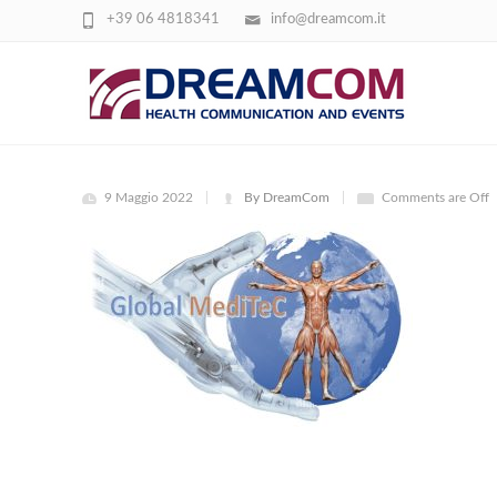
+39 06 4818341
info@dreamcom.it
LOGO GLOBALMEDITEC
9 Maggio 2022
By DreamCom
Comments are Off