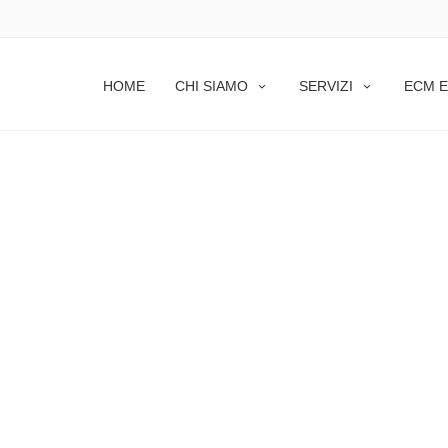
HOME
CHI SIAMO
SERVIZI
ECM E