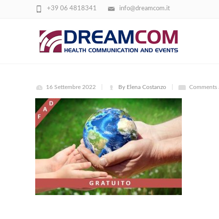
+39 06 4818341
info@dreamcom.it
IMMAGINE CONVEGNO RISCHIO GLOBA
16 Settembre 2022
By Elena Costanzo
Comments a