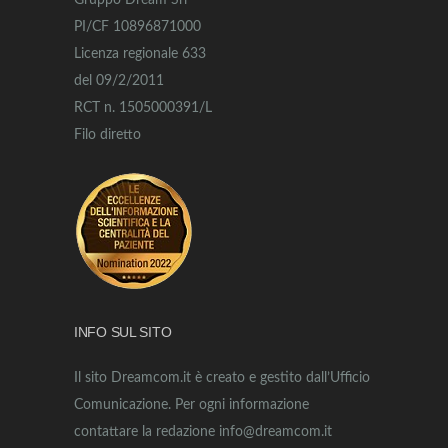
Gruppo Dream Srl
PI/CF 10896871000
Licenza regionale 633
del 09/2/2011
RCT n. 1505000391/L
Filo diretto
INFO SUL SITO
Il sito Dreamcom.it è creato e gestito dall’Ufficio
Comunicazione. Per ogni informazione
contattare la redazione info@dreamcom.it