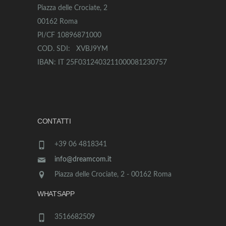
Piazza delle Crociate, 2
00162 Roma
PI/CF 10896871000
COD. SDI: XVBJ9YM
IBAN: IT 25F0312403211000081230757
CONTATTI
+39 06 4818341
info@dreamcom.it
Piazza delle Crociate, 2 - 00162 Roma
WHATSAPP
3516682509