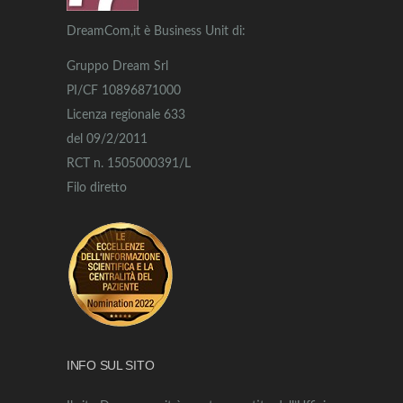
DreamCom,it è Business Unit di:
Gruppo Dream Srl
PI/CF 10896871000
Licenza regionale 633
del 09/2/2011
RCT n. 1505000391/L
Filo diretto
INFO SUL SITO