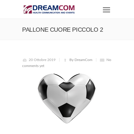
PALLONE CUORE PICCOLO 2
20 Ottobre 2019
By DreamCom
No
comments yet