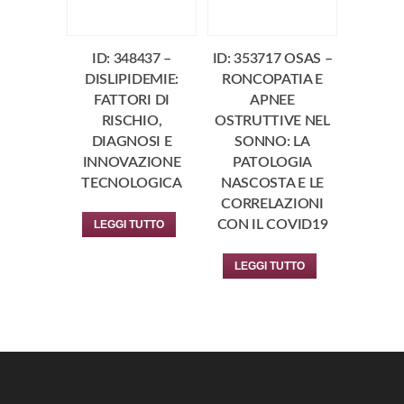
ID: 348437 –
ID: 353717 OSAS –
DISLIPIDEMIE:
RONCOPATIA E
FATTORI DI
APNEE
RISCHIO,
OSTRUTTIVE NEL
DIAGNOSI E
SONNO: LA
INNOVAZIONE
PATOLOGIA
TECNOLOGICA
NASCOSTA E LE
CORRELAZIONI
CON IL COVID19
LEGGI TUTTO
LEGGI TUTTO