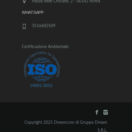
Piazza delle Crociate, 2 - 00162 Roma
WHATSAPP
3516682509
Certificazione Ambientale:
Copyright 2025 Dreamcom di Gruppo Dream
S.R.L.