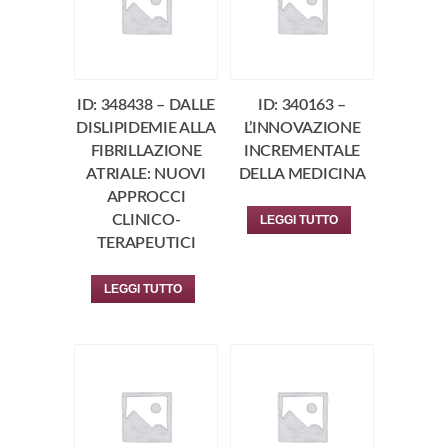
ID: 348438 – DALLE
ID: 340163 –
DISLIPIDEMIE ALLA
L’INNOVAZIONE
FIBRILLAZIONE
INCREMENTALE
ATRIALE: NUOVI
DELLA MEDICINA
APPROCCI
CLINICO-
LEGGI TUTTO
TERAPEUTICI
LEGGI TUTTO