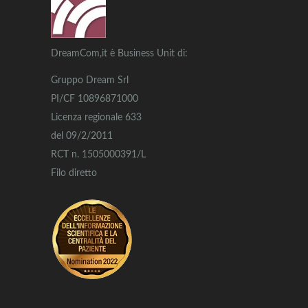
DreamCom,it è Business Unit di:
Gruppo Dream Srl
PI/CF 10896871000
Licenza regionale 633
del 09/2/2011
RCT n. 1505000391/L
Filo diretto