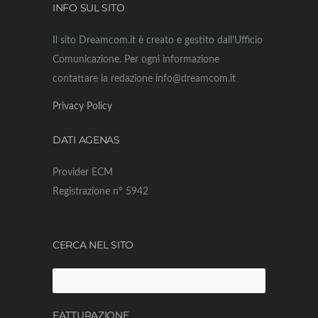
INFO SUL SITO
Il sito Dreamcom.it è creato e gestito dall’Ufficio
Comunicazione. Per ogni informazione
contattare la redazione info@dreamcom.it
Privacy Policy
DATI AGENAS
Provider ECM
Registrazione n° 5942
CERCA NEL SITO
FATTURAZIONE