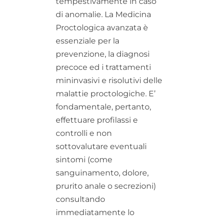
tempestivamente in caso
di anomalie. La Medicina
Proctologica avanzata è
essenziale per la
prevenzione, la diagnosi
precoce ed i trattamenti
mininvasivi e risolutivi delle
malattie proctologiche. E’
fondamentale, pertanto,
effettuare profilassi e
controlli e non
sottovalutare eventuali
sintomi (come
sanguinamento, dolore,
prurito anale o secrezioni)
consultando
immediatamente lo