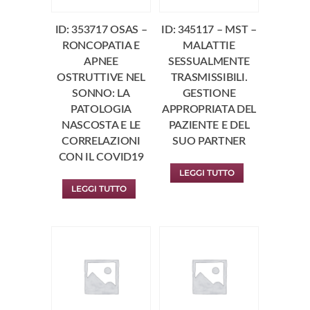
ID: 353717 OSAS –
ID: 345117 – MST –
RONCOPATIA E
MALATTIE
APNEE
SESSUALMENTE
OSTRUTTIVE NEL
TRASMISSIBILI.
SONNO: LA
GESTIONE
PATOLOGIA
APPROPRIATA DEL
NASCOSTA E LE
PAZIENTE E DEL
CORRELAZIONI
SUO PARTNER
CON IL COVID19
LEGGI TUTTO
LEGGI TUTTO