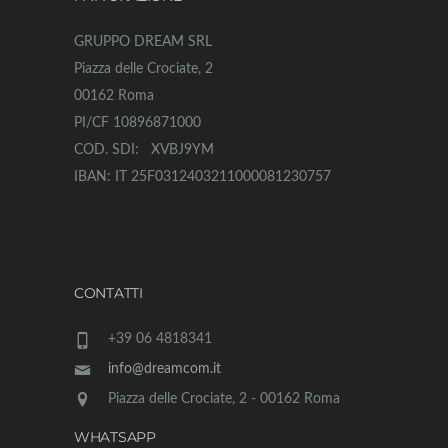
GRUPPO DREAM SRL
Piazza delle Crociate, 2
00162 Roma
PI/CF 10896871000
COD. SDI: XVBJ9YM
IBAN: IT 25F0312403211000081230757
CONTATTI
+39 06 4818341
info@dreamcom.it
Piazza delle Crociate, 2 - 00162 Roma
WHATSAPP