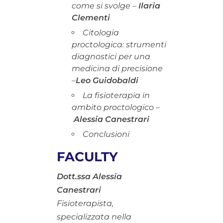
come si svolge
–
Ilaria
Clementi
Citologia
proctologica:
strumenti
diagnostici per una
medicina di precisione
–
Leo Guidobaldi
La fisioterapia in
ambito proctologico –
Alessia Canestrari
Conclusioni
FACULTY
Dott.ssa Alessia
Canestrari
Fisioterapista,
specializzata nella