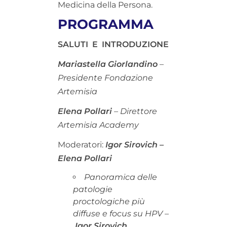
Medicina della Persona.
PROGRAMMA
SALUTI E INTRODUZIONE
Mariastella Giorlandino
–
Presidente Fondazione
Artemisia
Elena Pollari
– Direttore
Artemisia Academy
Moderatori:
Igor Sirovich –
Elena Pollari
Panoramica delle
patologie
proctologiche più
diffuse e focus su HPV
–
Igor Sirovich