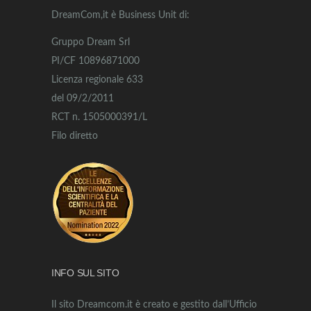
DreamCom,it è Business Unit di:
Gruppo Dream Srl
PI/CF 10896871000
Licenza regionale 633
del 09/2/2011
RCT n. 1505000391/L
Filo diretto
INFO SUL SITO
Il sito Dreamcom.it è creato e gestito dall’Ufficio