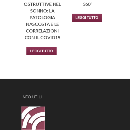
OSTRUTTIVE NEL
360°
SONNO: LA
PATOLOGIA
LEGGI TUTTO
NASCOSTA E LE
CORRELAZIONI
CON IL COVID19
LEGGI TUTTO
INFO UTILI