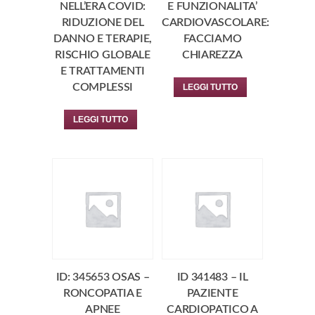
NELL’ERA COVID:
E FUNZIONALITA’
RIDUZIONE DEL
CARDIOVASCOLARE:
DANNO E TERAPIE,
FACCIAMO
RISCHIO GLOBALE
CHIAREZZA
E TRATTAMENTI
COMPLESSI
LEGGI TUTTO
LEGGI TUTTO
ID: 345653 OSAS –
ID 341483 – IL
RONCOPATIA E
PAZIENTE
APNEE
CARDIOPATICO A