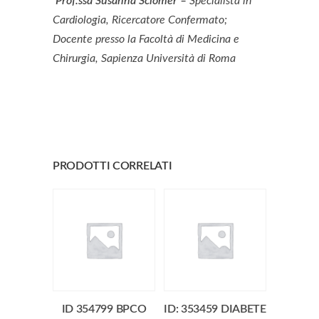
Prof.ssa Susanna Sciomer –
Specialista in
Cardiologia, Ricercatore Confermato;
Docente presso la Facoltà di Medicina e
Chirurgia, Sapienza Università di Roma
PRODOTTI CORRELATI
ID 354799 BPCO
ID: 353459 DIABETE