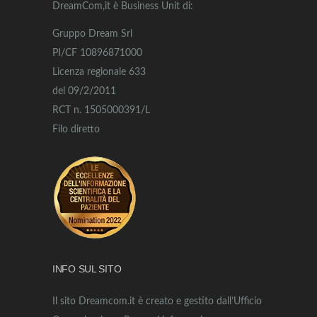
DreamCom,it è Business Unit di:
Gruppo Dream Srl
PI/CF 10896871000
Licenza regionale 633
del 09/2/2011
RCT n. 1505000391/L
Filo diretto
INFO SUL SITO
Il sito Dreamcom.it è creato e gestito dall’Ufficio