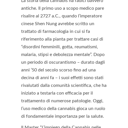
La storia della cannabis ha radici davvero
antiche. Il primo uso a scopo medico pare
risalire al 2727 a.C., quando l’imperatore
cinese Shen Nung avrebbe scritto un
trattato di farmacologia in cui si fa
riferimento alla pianta per trattare casi di
“disordini femminili, gotta, reumatismi,
malaria, stipsi e debolezza mentale”. Dopo
un periodo di oscurantismo – durato dagli
anni ’50 del secolo scorso fino ad una
decina di anni fa – i suoi effetti sono stati
rivalutati dalla comunità scientifica, che ha
iniziato a testarla con efficacia per il
trattamento di numerose patologie. Oggi,
l’uso medico della cannabis gioca un ruolo
di fondamentale importanza per la salute.
Il Master “L’impiego della Cannabis nelle