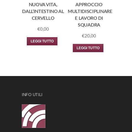
NUOVA VITA,
APPROCCIO
DALL’INTESTINO AL
MULTIDISCIPLINARE
CERVELLO
E LAVORO DI
SQUADRA
€
0,00
€
20,00
LEGGI TUTTO
LEGGI TUTTO
INFO UTILI