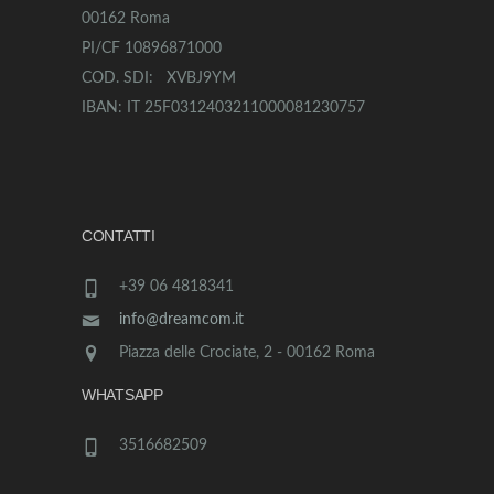
00162 Roma
PI/CF 10896871000
COD. SDI: XVBJ9YM
IBAN: IT 25F0312403211000081230757
CONTATTI
+39 06 4818341
info@dreamcom.it
Piazza delle Crociate, 2 - 00162 Roma
WHATSAPP
3516682509