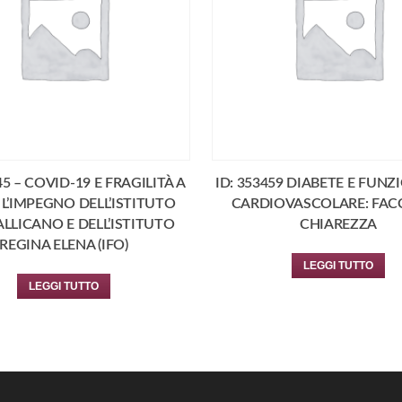
45 – COVID-19 E FRAGILITÀ A
ID: 353459 DIABETE E FUNZ
L’IMPEGNO DELL’ISTITUTO
CARDIOVASCOLARE: FA
LLICANO E DELL’ISTITUTO
CHIAREZZA
REGINA ELENA (IFO)
LEGGI TUTTO
LEGGI TUTTO