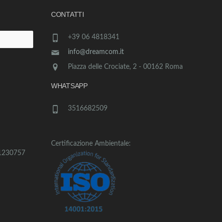
CONTATTI
+39 06 4818341
info@dreamcom.it
Piazza delle Crociate, 2 - 00162 Roma
WHATSAPP
3516682509
Certificazione Ambientale:
1230757