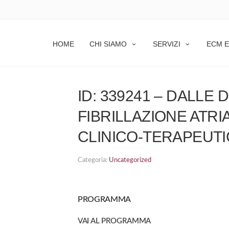
 FIBRILLAZIONE ATRIALE: NUOVI APPROCCI CLIN
HOME
CHI SIAMO
SERVIZI
ECM E
ID: 339241 – DALLE 
FIBRILLAZIONE ATRI
CLINICO-TERAPEUTIC
Categoria:
Uncategorized
PROGRAMMA
VAI AL PROGRAMMA