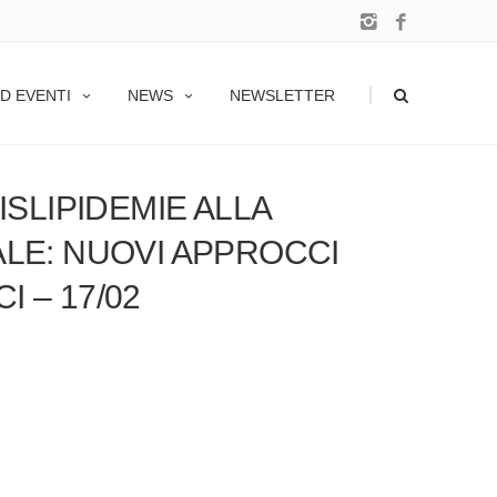
ICO-TERAPEUTICI – 17/02
|
D EVENTI
NEWS
NEWSLETTER
DISLIPIDEMIE ALLA
ALE: NUOVI APPROCCI
I – 17/02