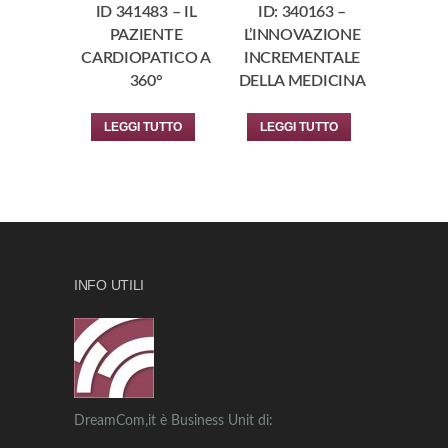
ID 341483 – IL
ID: 340163 –
PAZIENTE
L’INNOVAZIONE
CARDIOPATICO A
INCREMENTALE
360°
DELLA MEDICINA
LEGGI TUTTO
LEGGI TUTTO
INFO UTILI
DreamCom,it è Business Unit di: