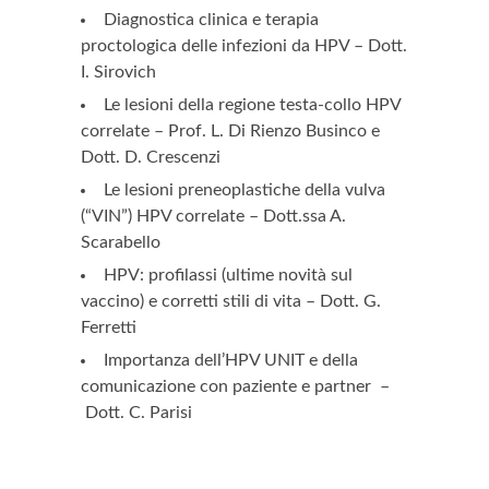
Diagnostica clinica e terapia
proctologica delle infezioni da HPV –
Dott.
I. Sirovich
Le lesioni della regione testa-collo HPV
correlate –
Prof. L. Di Rienzo Businco e
Dott. D. Crescenzi
Le lesioni preneoplastiche della vulva
(“VIN”) HPV correlate –
Dott.ssa A.
Scarabello
HPV: profilassi (ultime novità sul
vaccino) e corretti stili di vita –
Dott. G.
Ferretti
Importanza dell’HPV UNIT e della
comunicazione con paziente e partner –
Dott. C. Parisi