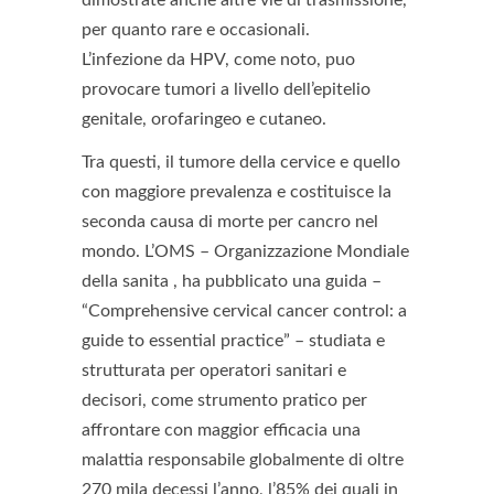
per quanto rare e occasionali.
L’infezione da HPV, come noto, puo
provocare tumori a livello dell’epitelio
genitale, orofaringeo e cutaneo.
Tra questi, il tumore della cervice e quello
con maggiore prevalenza e costituisce la
seconda causa di morte per cancro nel
mondo. L’OMS – Organizzazione Mondiale
della sanita , ha pubblicato una guida –
“Comprehensive cervical cancer control: a
guide to essential practice” – studiata e
strutturata per operatori sanitari e
decisori, come strumento pratico per
affrontare con maggior efficacia una
malattia responsabile globalmente di oltre
270 mila decessi l’anno, l’85% dei quali in