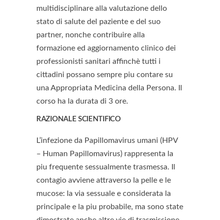
multidisciplinare alla valutazione dello
stato di salute del paziente e del suo
partner, nonche contribuire alla
formazione ed aggiornamento clinico dei
professionisti sanitari affinchè tutti i
cittadini possano sempre piu contare su
una Appropriata Medicina della Persona. Il
corso ha la durata di 3 ore.
RAZIONALE SCIENTIFICO
L’infezione da Papillomavirus umani (HPV
– Human Papillomavirus) rappresenta la
piu frequente sessualmente trasmessa. Il
contagio avviene attraverso la pelle e le
mucose: la via sessuale e considerata la
principale e la piu probabile, ma sono state
dimostrate anche altre vie di trasmissione,