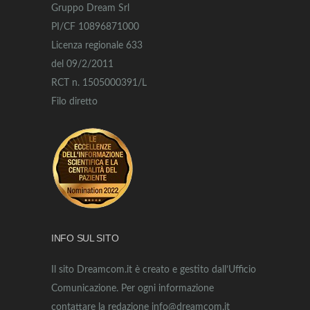
Gruppo Dream Srl
PI/CF 10896871000
Licenza regionale 633
del 09/2/2011
RCT n. 1505000391/L
Filo diretto
INFO SUL SITO
Il sito Dreamcom.it è creato e gestito dall’Ufficio
Comunicazione. Per ogni informazione
contattare la redazione info@dreamcom.it