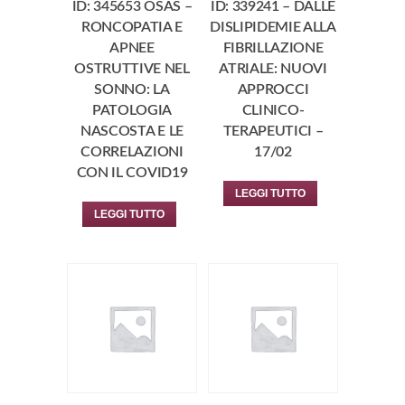
ID: 345653 OSAS –
ID: 339241 – DALLE
RONCOPATIA E
DISLIPIDEMIE ALLA
APNEE
FIBRILLAZIONE
OSTRUTTIVE NEL
ATRIALE: NUOVI
SONNO: LA
APPROCCI
PATOLOGIA
CLINICO-
NASCOSTA E LE
TERAPEUTICI –
CORRELAZIONI
17/02
CON IL COVID19
LEGGI TUTTO
LEGGI TUTTO