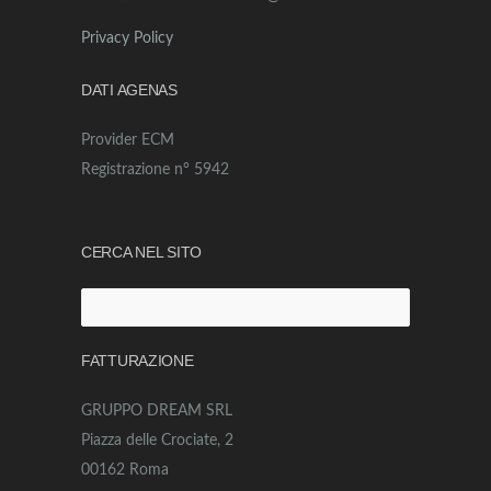
Privacy Policy
DATI AGENAS
Provider ECM
Registrazione n° 5942
CERCA NEL SITO
Ricerca
per:
FATTURAZIONE
GRUPPO DREAM SRL
Piazza delle Crociate, 2
00162 Roma