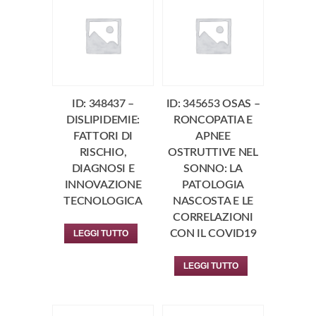
ID: 348437 –
ID: 345653 OSAS –
DISLIPIDEMIE:
RONCOPATIA E
FATTORI DI
APNEE
RISCHIO,
OSTRUTTIVE NEL
DIAGNOSI E
SONNO: LA
INNOVAZIONE
PATOLOGIA
TECNOLOGICA
NASCOSTA E LE
CORRELAZIONI
CON IL COVID19
LEGGI TUTTO
LEGGI TUTTO