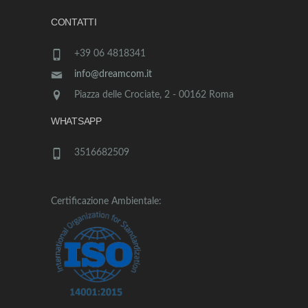
CONTATTI
+39 06 4818341
info@dreamcom.it
Piazza delle Crociate, 2 - 00162 Roma
WHATSAPP
3516682509
Certificazione Ambientale: