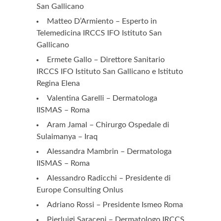
San Gallicano
Matteo D’Armiento – Esperto in
Telemedicina IRCCS IFO Istituto San
Gallicano
Ermete Gallo – Direttore Sanitario
IRCCS IFO Istituto San Gallicano e Istituto
Regina Elena
Valentina Garelli – Dermatologa
IISMAS – Roma
Aram Jamal – Chirurgo Ospedale di
Sulaimanya – Iraq
Alessandra Mambrin – Dermatologa
IISMAS – Roma
Alessandro Radicchi – Presidente di
Europe Consulting Onlus
Adriano Rossi – Presidente Ismeo Roma
Pierluigi Saraceni – Dermatologo IRCCS