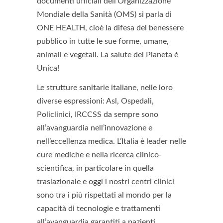
documenti ufficiali dell’Organizzazione
Mondiale della Sanità (OMS) si parla di
ONE HEALTH, cioè la difesa del benessere
pubblico in tutte le sue forme, umane,
animali e vegetali. La salute del Pianeta è
Unica!
Le strutture sanitarie italiane, nelle loro
diverse espressioni: Asl, Ospedali,
Policlinici, IRCCSS da sempre sono
all’avanguardia nell’innovazione e
nell’eccellenza medica. L’Italia è leader nelle
cure mediche e nella ricerca clinico-
scientifica, in particolare in quella
traslazionale e oggi i nostri centri clinici
sono tra i più rispettati al mondo per la
capacità di tecnologie e trattamenti
all’avanguardia garantiti a pazienti