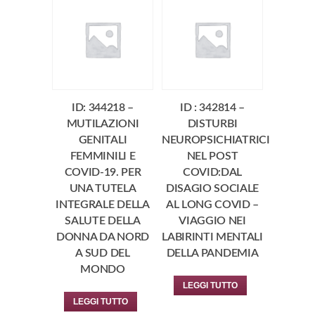
ID: 344218 –
ID : 342814 –
MUTILAZIONI
DISTURBI
GENITALI
NEUROPSICHIATRICI
FEMMINILI E
NEL POST
COVID-19. PER
COVID:DAL
UNA TUTELA
DISAGIO SOCIALE
INTEGRALE DELLA
AL LONG COVID –
SALUTE DELLA
VIAGGIO NEI
DONNA DA NORD
LABIRINTI MENTALI
A SUD DEL
DELLA PANDEMIA
MONDO
LEGGI TUTTO
LEGGI TUTTO