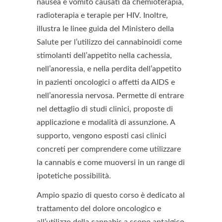
nausea e vomito causati da chemioterapia,
radioterapia e terapie per HIV. Inoltre,
illustra le linee guida del Ministero della
Salute per l’utilizzo dei cannabinoidi come
stimolanti dell’appetito nella cachessia,
nell’anoressia, e nella perdita dell’appetito
in pazienti oncologici o affetti da AIDS e
nell’anoressia nervosa. Permette di entrare
nel dettaglio di studi clinici, proposte di
applicazione e modalità di assunzione. A
supporto, vengono esposti casi clinici
concreti per comprendere come utilizzare
la cannabis e come muoversi in un range di
ipotetiche possibilità.
Ampio spazio di questo corso è dedicato al
trattamento del dolore oncologico e