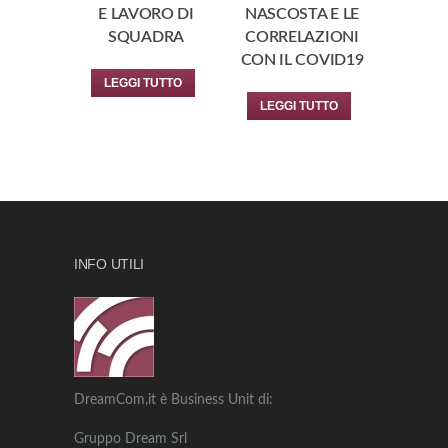
E LAVORO DI
NASCOSTA E LE
SQUADRA
CORRELAZIONI
CON IL COVID19
LEGGI TUTTO
LEGGI TUTTO
INFO UTILI
DreamCom,it è Business Unit di:
Gruppo Dream Srl