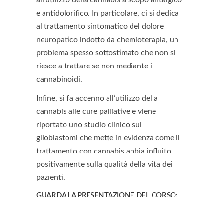
all’utilizzo della cannabis a scopo antalgico
e antidolorifico. In particolare, ci si dedica
al trattamento sintomatico del dolore
neuropatico indotto da chemioterapia, un
problema spesso sottostimato che non si
riesce a trattare se non mediante i
cannabinoidi.
Infine, si fa accenno all’utilizzo della
cannabis alle cure palliative e viene
riportato uno studio clinico sui
glioblastomi che mette in evidenza come il
trattamento con cannabis abbia influito
positivamente sulla qualità della vita dei
pazienti.
GUARDA LA PRESENTAZIONE DEL CORSO: