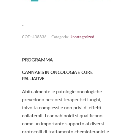
-
COD:
408836
Categoria:
Uncategorized
PROGRAMMA
CANNABIS IN ONCOLOGIA E CURE
PALLIATIVE
Abitualmente le patologie oncologiche
prevedono percorsi terapeutici lunghi,
talvolta complessi e non privi di effetti
collaterali. I cannabinoidi si qualificano
come un importante supporto ai diversi
protocolli di trattamento chemioterapici e