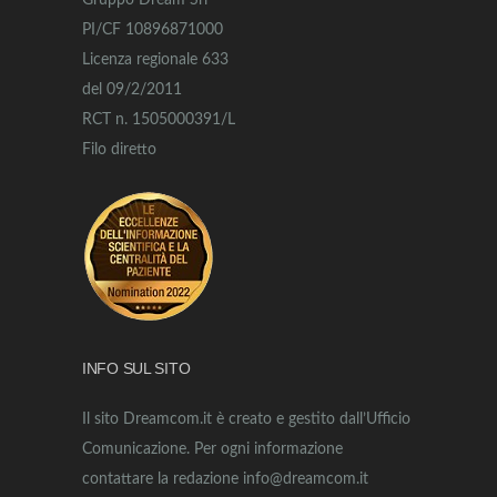
Gruppo Dream Srl
PI/CF 10896871000
Licenza regionale 633
del 09/2/2011
RCT n. 1505000391/L
Filo diretto
INFO SUL SITO
Il sito Dreamcom.it è creato e gestito dall’Ufficio
Comunicazione. Per ogni informazione
contattare la redazione info@dreamcom.it