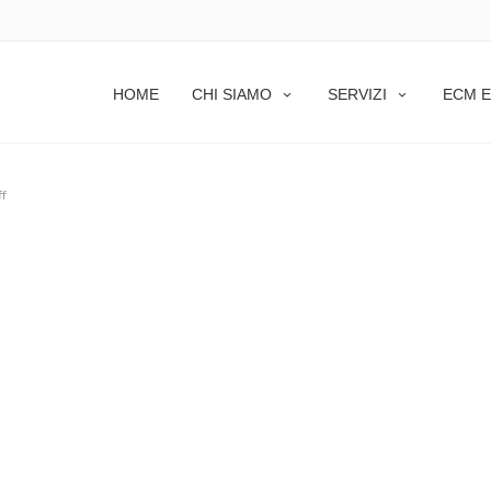
HOME
CHI SIAMO
SERVIZI
ECM E
f