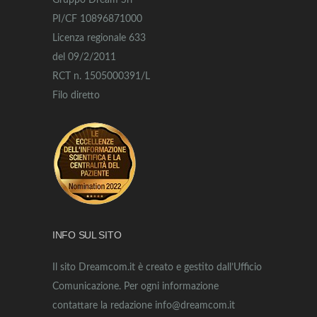
Gruppo Dream Srl
PI/CF 10896871000
Licenza regionale 633
del 09/2/2011
RCT n. 1505000391/L
Filo diretto
INFO SUL SITO
Il sito Dreamcom.it è creato e gestito dall’Ufficio
Comunicazione. Per ogni informazione
contattare la redazione info@dreamcom.it