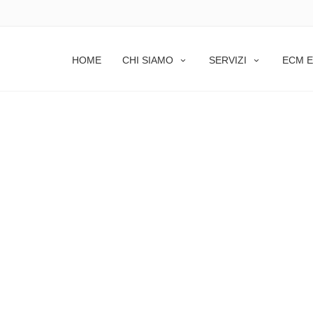
HOME
CHI SIAMO
SERVIZI
ECM E