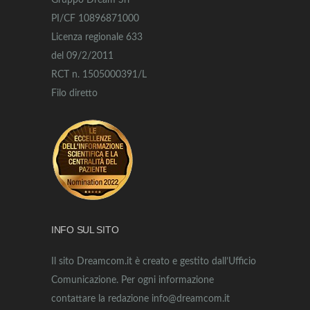
Gruppo Dream Srl
PI/CF 10896871000
Licenza regionale 633
del 09/2/2011
RCT n. 1505000391/L
Filo diretto
INFO SUL SITO
Il sito Dreamcom.it è creato e gestito dall’Ufficio
Comunicazione. Per ogni informazione
contattare la redazione info@dreamcom.it