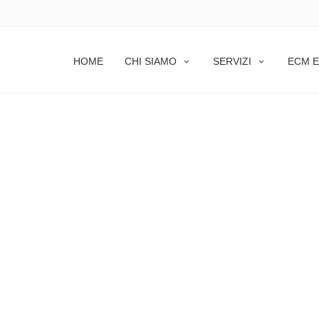
HOME
CHI SIAMO
SERVIZI
ECM E