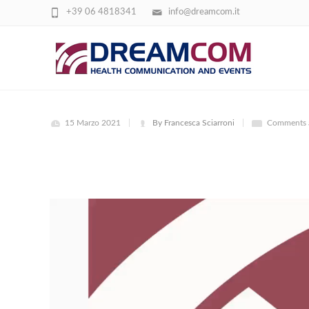
+39 06 4818341
info@dreamcom.it
INTRO VESCICA
15 Marzo 2021
By Francesca Sciarroni
Comments a