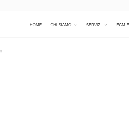
HOME
CHI SIAMO
SERVIZI
ECM E
ff