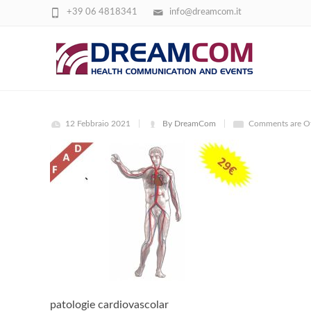
+39 06 4818341
info@dreamcom.it
CARDIOVASCOLARI PAGAMENTO
12 Febbraio 2021
By DreamCom
Comments are O
patologie cardiovascolar