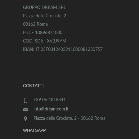
GRUPPO DREAM SRL
Piazza delle Crociate, 2
00162 Roma
PI/CF 10896871000
COD. SDI: XVBJ9YM
IBAN: IT 25F0312403211000081230757
CONTATTI
+39 06 4818341
info@dreamcom.it
Piazza delle Crociate, 2 - 00162 Roma
WHATSAPP