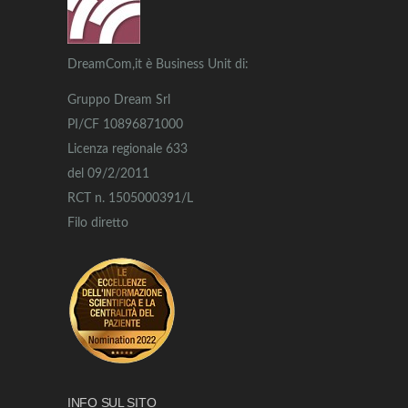
DreamCom,it è Business Unit di:
Gruppo Dream Srl
PI/CF 10896871000
Licenza regionale 633
del 09/2/2011
RCT n. 1505000391/L
Filo diretto
INFO SUL SITO