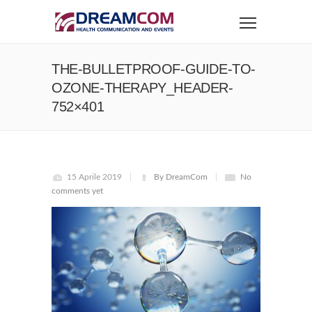
THE-BULLETPROOF-GUIDE-TO-
OZONE-THERAPY_HEADER-
752×401
15 Aprile 2019
By DreamCom
No
comments yet