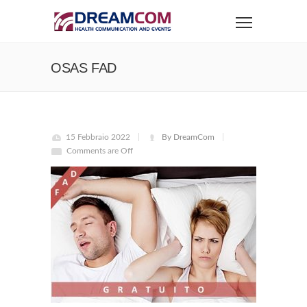
OSAS FAD
15 Febbraio 2022
By DreamCom
Comments are Off