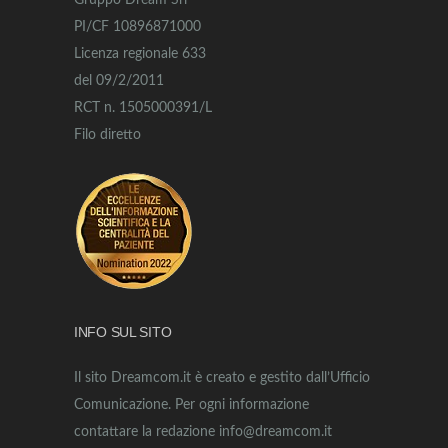
Gruppo Dream Srl
PI/CF 10896871000
Licenza regionale 633
del 09/2/2011
RCT n. 1505000391/L
Filo diretto
INFO SUL SITO
Il sito Dreamcom.it è creato e gestito dall’Ufficio
Comunicazione. Per ogni informazione
contattare la redazione info@dreamcom.it