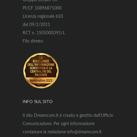
Gruppo Dream Srl
PI/CF 10896871000
Licenza regionale 633
del 09/2/2011
RCT n. 1505000391/L
Filo diretto
INFO SUL SITO
Il sito Dreamcom.it è creato e gestito dall’Ufficio
Comunicazione. Per ogni informazione
contattare la redazione info@dreamcom.it