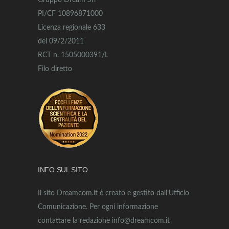
Gruppo Dream Srl
PI/CF 10896871000
Licenza regionale 633
del 09/2/2011
RCT n. 1505000391/L
Filo diretto
INFO SUL SITO
Il sito Dreamcom.it è creato e gestito dall’Ufficio
Comunicazione. Per ogni informazione
contattare la redazione info@dreamcom.it