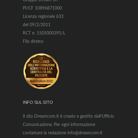
Gruppo Dream Srl
PI/CF 10896871000
Licenza regionale 633
del 09/2/2011
RCT n. 1505000391/L
Filo diretto
INFO SUL SITO
Il sito Dreamcom.it è creato e gestito dall’Ufficio
Comunicazione. Per ogni informazione
contattare la redazione info@dreamcom.it