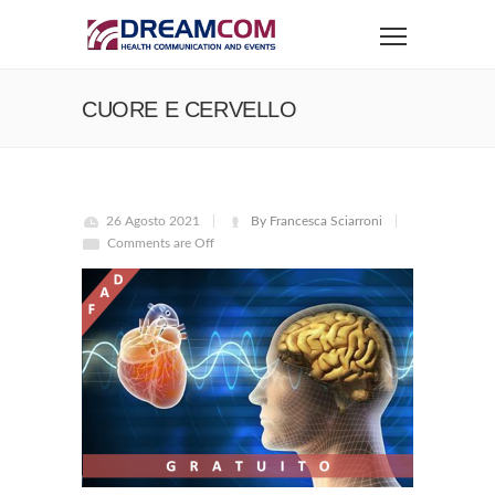
CUORE E CERVELLO
26 Agosto 2021
By Francesca Sciarroni
Comments are Off