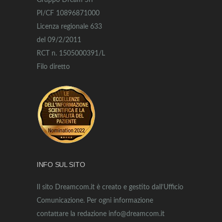
Gruppo Dream Srl
PI/CF 10896871000
Licenza regionale 633
del 09/2/2011
RCT n. 1505000391/L
Filo diretto
INFO SUL SITO
Il sito Dreamcom.it è creato e gestito dall’Ufficio
Comunicazione. Per ogni informazione
contattare la redazione info@dreamcom.it