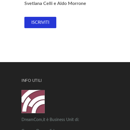
Svetlana Celli e Aldo Morrone
ISCRIVITI
INFO UTILI
DreamCom,it è Business Unit di: