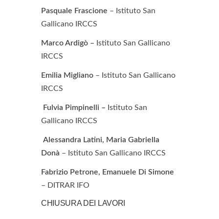
Pasquale Frascione
– Istituto San
Gallicano IRCCS
Marco Ardigò –
Istituto San Gallicano
IRCCS
Emilia Migliano
– Istituto San Gallicano
IRCCS
Fulvia Pimpinelli –
Istituto San
Gallicano IRCCS
Alessandra Latini, Maria Gabriella
Donà
– Istituto San Gallicano IRCCS
Fabrizio Petrone,
Emanuele Di Simone
– DITRAR IFO
CHIUSURA DEI LAVORI