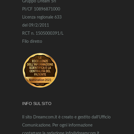
Gruppo Dream Srl
PI/CF 10896871000
Licenza regionale 633
del 09/2/2011
RCT n. 1505000391/L
Filo diretto
INFO SUL SITO
Il sito Dreamcom.it è creato e gestito dall’Ufficio
Comunicazione. Per ogni informazione
contattare la redazione info@dreamcom.it