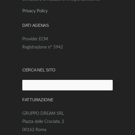
Privacy Policy
DATI AGENAS
Provider ECM
Registrazione n° 5942
CERCA NEL SITO
FATTURAZIONE
GRUPPO DREAM SRL
Piazza delle Crociate, 2
00162 Roma