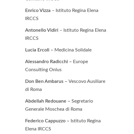
Enrico Vizza
– Istituto Regina Elena
IRCCS
Antonello Vidiri
– Istituto Regina Elena
IRCCS
Lucia Ercoli –
Medicina Solidale
Alessandro Radicchi –
Europe
Consulting Onlus
Don Ben Ambarus –
Vescovo Ausiliare
di Roma
Abdellah Redouane
–
Segretario
Generale Moschea di Roma
Federico Cappuzzo –
Istituto Regina
Elena IRCCS