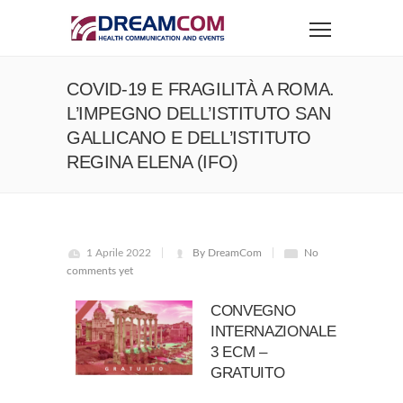
COVID-19 E FRAGILITÀ A ROMA.
L’IMPEGNO DELL’ISTITUTO SAN
GALLICANO E DELL’ISTITUTO
REGINA ELENA (IFO)
1 Aprile 2022
By DreamCom
No
comments yet
CONVEGNO
INTERNAZIONALE
3 ECM –
GRATUITO