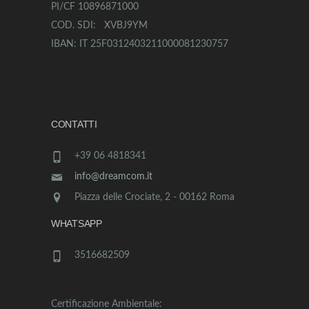
PI/CF 10896871000
COD. SDI: XVBJ9YM
IBAN: IT 25F0312403211000081230757
CONTATTI
+39 06 4818341
info@dreamcom.it
Piazza delle Crociate, 2 - 00162 Roma
WHATSAPP
3516682509
Certificazione Ambientale: