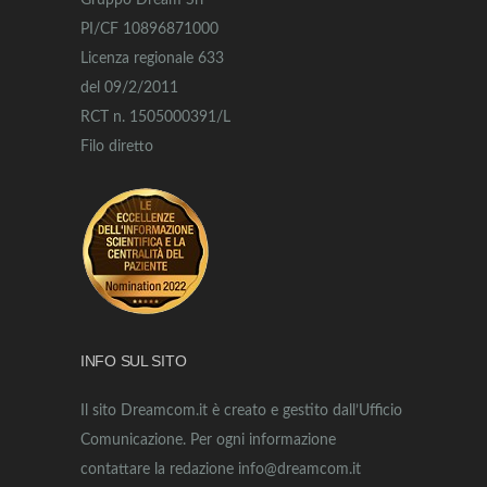
Gruppo Dream Srl
PI/CF 10896871000
Licenza regionale 633
del 09/2/2011
RCT n. 1505000391/L
Filo diretto
INFO SUL SITO
Il sito Dreamcom.it è creato e gestito dall’Ufficio
Comunicazione. Per ogni informazione
contattare la redazione info@dreamcom.it