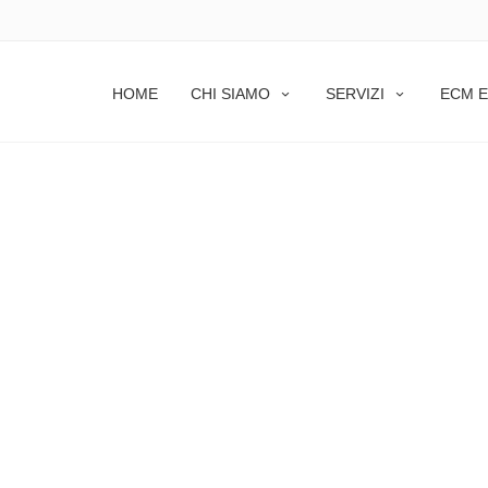
HOME
CHI SIAMO
SERVIZI
ECM E