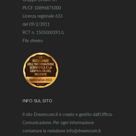
Gruppo Dream Srl
PI/CF 10896871000
Licenza regionale 633
del 09/2/2011
RCT n. 1505000391/L
Filo diretto
INFO SUL SITO
Il sito Dreamcom.it è creato e gestito dall’Ufficio
Comunicazione. Per ogni informazione
contattare la redazione info@dreamcom.it