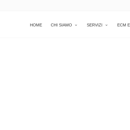
HOME
CHI SIAMO
SERVIZI
ECM E