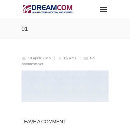
01
18 Aprile 2015
By alma
No
comments yet
LEAVE A COMMENT