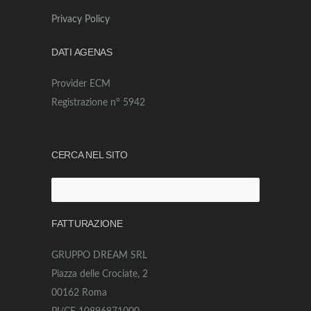
Privacy Policy
DATI AGENAS
Provider ECM
Registrazione n° 5942
CERCA NEL SITO
Ricerca
per:
FATTURAZIONE
GRUPPO DREAM SRL
Piazza delle Crociate, 2
00162 Roma