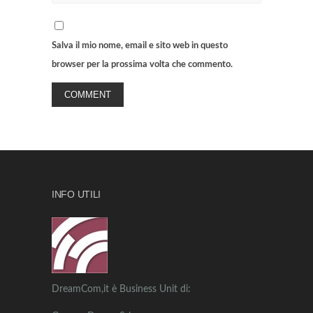
Salva il mio nome, email e sito web in questo
browser per la prossima volta che commento.
INFO UTILI
DreamCom,it è Business Unit di: