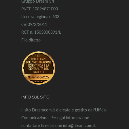
Gruppo Dream Srl
PI/CF 10896871000
Licenza regionale 633
del 09/2/2011
RCT n. 1505000391/L
Filo diretto
INFO SUL SITO
Il sito Dreamcom.it è creato e gestito dall’Ufficio
Comunicazione. Per ogni informazione
contattare la redazione info@dreamcom.it