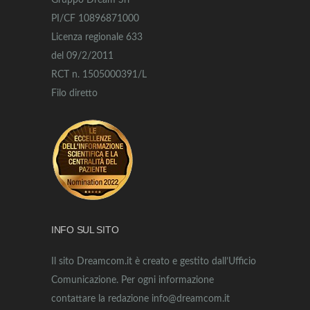
Gruppo Dream Srl
PI/CF 10896871000
Licenza regionale 633
del 09/2/2011
RCT n. 1505000391/L
Filo diretto
INFO SUL SITO
Il sito Dreamcom.it è creato e gestito dall’Ufficio
Comunicazione. Per ogni informazione
contattare la redazione info@dreamcom.it