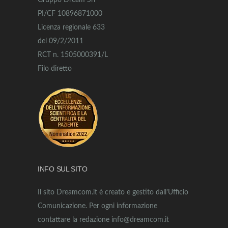
Gruppo Dream Srl
PI/CF 10896871000
Licenza regionale 633
del 09/2/2011
RCT n. 1505000391/L
Filo diretto
INFO SUL SITO
Il sito Dreamcom.it è creato e gestito dall’Ufficio
Comunicazione. Per ogni informazione
contattare la redazione info@dreamcom.it