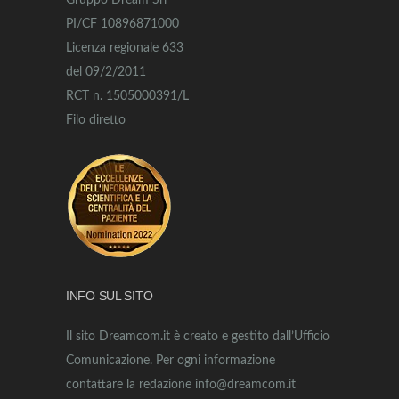
Gruppo Dream Srl
PI/CF 10896871000
Licenza regionale 633
del 09/2/2011
RCT n. 1505000391/L
Filo diretto
INFO SUL SITO
Il sito Dreamcom.it è creato e gestito dall’Ufficio
Comunicazione. Per ogni informazione
contattare la redazione info@dreamcom.it