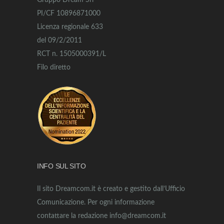
Gruppo Dream Srl
PI/CF 10896871000
Licenza regionale 633
del 09/2/2011
RCT n. 1505000391/L
Filo diretto
INFO SUL SITO
Il sito Dreamcom.it è creato e gestito dall’Ufficio
Comunicazione. Per ogni informazione
contattare la redazione info@dreamcom.it