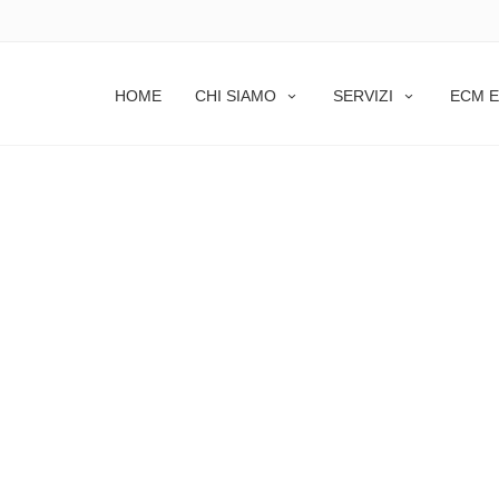
HOME
CHI SIAMO
SERVIZI
ECM E