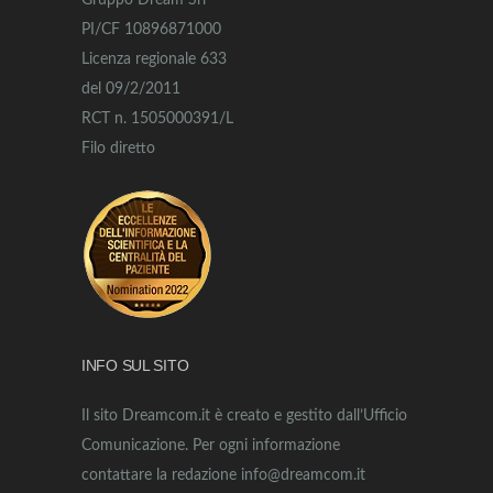
Gruppo Dream Srl
PI/CF 10896871000
Licenza regionale 633
del 09/2/2011
RCT n. 1505000391/L
Filo diretto
INFO SUL SITO
Il sito Dreamcom.it è creato e gestito dall’Ufficio
Comunicazione. Per ogni informazione
contattare la redazione info@dreamcom.it