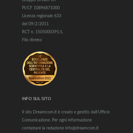
Gruppo Dream Srl
PI/CF 10896871000
Licenza regionale 633
del 09/2/2011
RCT n. 1505000391/L
Filo diretto
INFO SUL SITO
Il sito Dreamcom.it è creato e gestito dall’Ufficio
Comunicazione. Per ogni informazione
contattare la redazione info@dreamcom.it