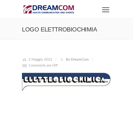
LOGO ELETTROBIOCHIMIA
2 Maggio 2022
By DreamCom
Comments are Off