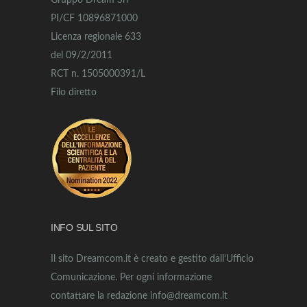
Gruppo Dream Srl
PI/CF 10896871000
Licenza regionale 633
del 09/2/2011
RCT n. 1505000391/L
Filo diretto
INFO SUL SITO
Il sito Dreamcom.it è creato e gestito dall’Ufficio
Comunicazione. Per ogni informazione
contattare la redazione info@dreamcom.it