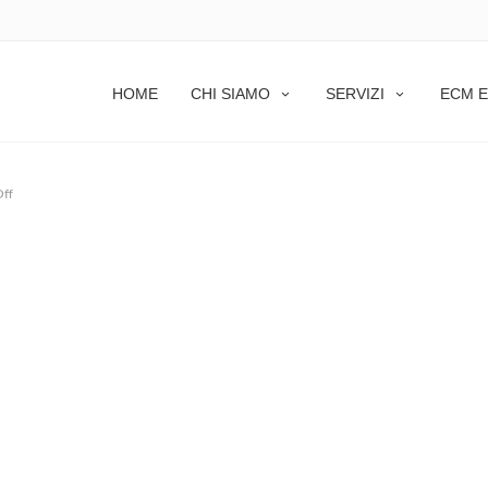
HOME
CHI SIAMO
SERVIZI
ECM E
ff