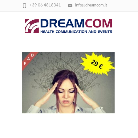
+39 06 4818341
info@dreamcom.it
CORSO TRAUMA CUMULATIVO