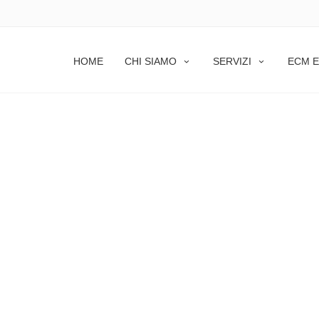
HOME
CHI SIAMO
SERVIZI
ECM E