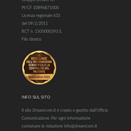
Gruppo Dream Srl
PI/CF 10896871000
Licenza regionale 633
del 09/2/2011
RCT n. 1505000391/L
Filo diretto
INFO SUL SITO
Il sito Dreamcom.it è creato e gestito dall’Ufficio
Comunicazione. Per ogni informazione
contattare la redazione info@dreamcom.it