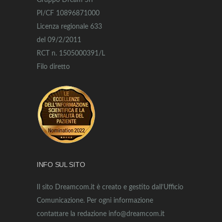
Gruppo Dream Srl
PI/CF 10896871000
Licenza regionale 633
del 09/2/2011
RCT n. 1505000391/L
Filo diretto
INFO SUL SITO
Il sito Dreamcom.it è creato e gestito dall’Ufficio
Comunicazione. Per ogni informazione
contattare la redazione info@dreamcom.it