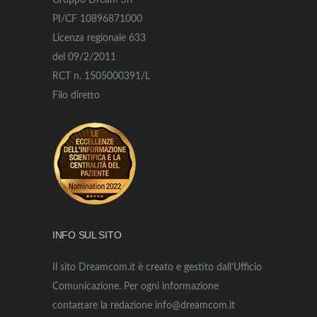
Gruppo Dream Srl
PI/CF 10896871000
Licenza regionale 633
del 09/2/2011
RCT n. 1505000391/L
Filo diretto
INFO SUL SITO
Il sito Dreamcom.it è creato e gestito dall’Ufficio
Comunicazione. Per ogni informazione
contattare la redazione info@dreamcom.it