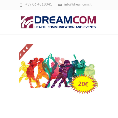
+39 06 4818341
info@dreamcom.it
MEDICINA DELLO SPORT A PAGAMENT