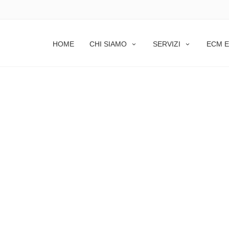
O
HOME
CHI SIAMO
SERVIZI
ECM E