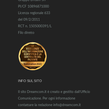
Gruppo Dream Srl
PI/CF 10896871000
Licenza regionale 633
del 09/2/2011
RCT n. 1505000391/L
Filo diretto
INFO SUL SITO
Il sito Dreamcom.it è creato e gestito dall’Ufficio
Comunicazione. Per ogni informazione
contattare la redazione info@dreamcom.it